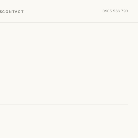
0905 566 793
S
CONTACT