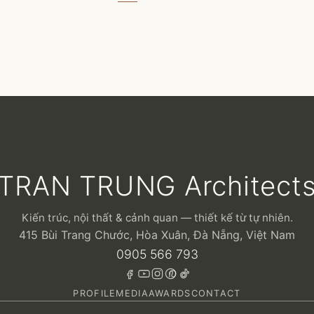
TRAN TRUNG Architect
Kiến trúc, nội thất & cảnh quan — thiết kế từ tự nhiên.
415 Bùi Trang Chước, Hòa Xuân, Đà Nẵng, Việt Nam
0905 566 793
PROFILE
MEDIA
AWARDS
CONTACT