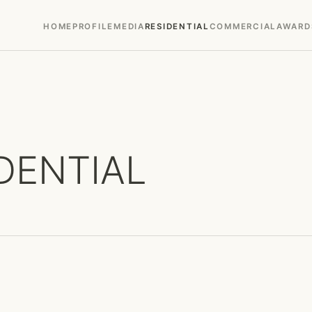
HOME
PROFILE
MEDIA
RESIDENTIAL
COMMERCIAL
AWARD
DENTIAL