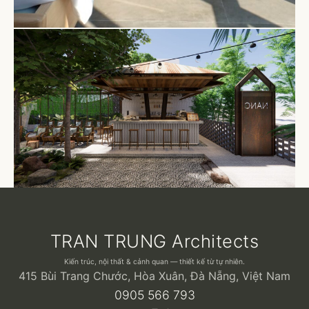
TRAN TRUNG Architects
Kiến trúc, nội thất & cảnh quan — thiết kế từ tự nhiên.
415 Bùi Trang Chước, Hòa Xuân, Đà Nẵng, Việt Nam
0905 566 793