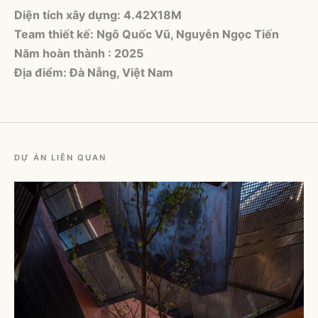
Diện tích xây dựng: 4.42X18M
Team thiết kế: Ngô Quốc Vũ, Nguyễn Ngọc Tiến
Năm hoàn thành : 2025
Địa điểm: Đà Nẵng, Việt Nam
DỰ ÁN LIÊN QUAN